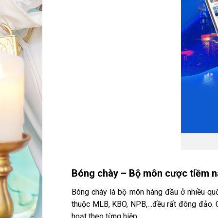
Bóng chày – Bộ môn cược tiềm 
Bóng chày là bộ môn hàng đầu ở nhiều quố
thuộc MLB, KBO, NPB,…đều rất đông đảo. CR
hoạt theo từng hiệp.