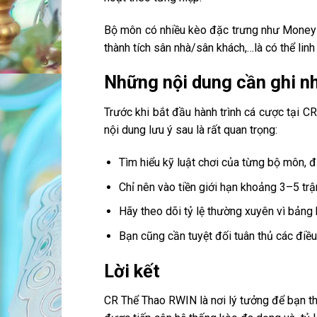
Bộ môn có nhiều kèo đặc trưng như Moneyli
thành tích sân nhà/sân khách,…là có thể linh
Những nội dung cần ghi n
Trước khi bắt đầu hành trình cá cược tại C
nội dung lưu ý sau là rất quan trọng:
Tìm hiểu kỹ luật chơi của từng bộ môn, đặ
Chỉ nên vào tiền giới hạn khoảng 3–5 trậ
Hãy theo dõi tỷ lệ thường xuyên vì bảng 
Bạn cũng cần tuyệt đối tuân thủ các điều
Lời kết
CR Thể Thao RWIN là nơi lý tưởng để bạn th