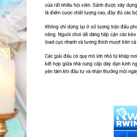
của rất nhiều hội viên. Sảnh được xây dựng
là điểm cược chất lượng cao, đầy đủ các bộ
Không chỉ dừng lại ở số lượng trận đấu ph
năng. Người chơi dễ dàng tiếp cận các kèo
load cực nhanh và tương thích mượt trên cả 
Các giải đấu có quy mô lớn nhỏ từ khắp nơi 
kết hợp giữa nhà cung cấp dày dạn kinh n
yên tâm khi đầu tư và nhận thưởng mỗi ngày