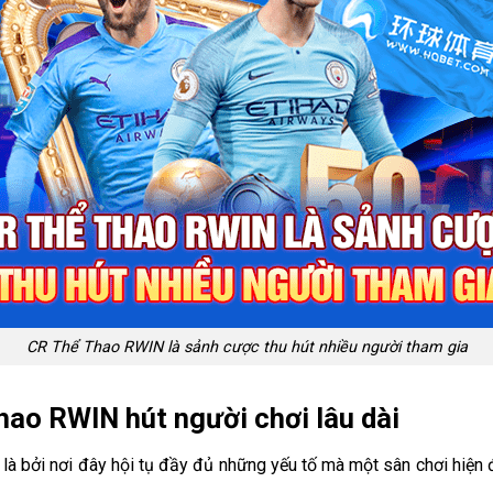
CR Thể Thao RWIN là sảnh cược thu hút nhiều người tham gia
ao RWIN hút người chơi lâu dài
à bởi nơi đây hội tụ đầy đủ những yếu tố mà một sân chơi hiện đạ