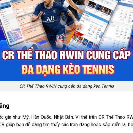
CR Thể Thao RWIN cung cấp đa dạng kèo Tennis
năng
c gia như Mỹ, Hàn Quốc, Nhật Bản. Vì thế trên CR Thể Thao R
 giúp bạn dễ dàng tìm thấy các trận đang hoặc sắp diễn ra, bố 