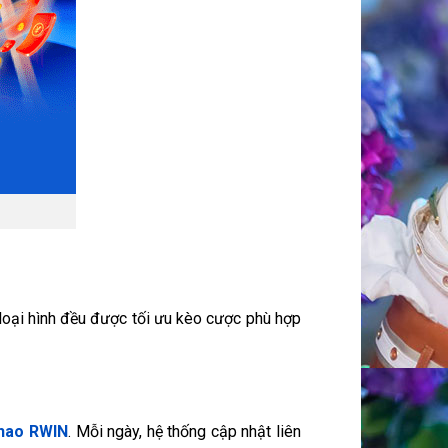
loại hình đều được tối ưu kèo cược phù hợp
hao RWIN
. Mỗi ngày, hệ thống cập nhật liên