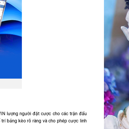
WIN lượng người đặt cược cho các trận đấu
trí bảng kèo rõ ràng và cho phép cược linh