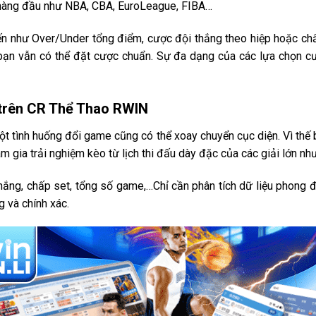
 hàng đầu như NBA, CBA, EuroLeague, FIBA…
ến như Over/Under tổng điểm, cược đội thắng theo hiệp hoặc ch
 bạn vẫn có thể đặt cược chuẩn. Sự đa dạng của các lựa chọn cư
 trên CR Thể Thao RWIN
ột tình huống đổi game cũng có thể xoay chuyển cục diện. Vì thế 
m gia trải nghiệm kèo từ lịch thi đấu dày đặc của các giải lớn n
ắng, chấp set, tổng số game,…Chỉ cần phân tích dữ liệu phong độ
 và chính xác.