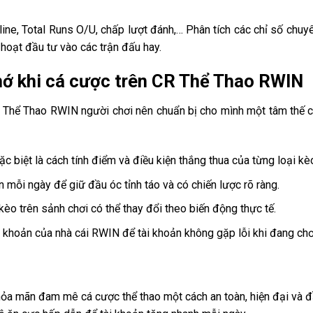
ne, Total Runs O/U, chấp lượt đánh,… Phân tích các chỉ số chuy
 hoạt đầu tư vào các trận đấu hay.
hớ khi cá cược trên CR Thể Thao RWIN
R Thể Thao RWIN người chơi nên chuẩn bị cho mình một tâm thế c
c biệt là cách tính điểm và điều kiện thắng thua của từng loại kè
n mỗi ngày để giữ đầu óc tỉnh táo và có chiến lược rõ ràng.
kèo trên sảnh chơi có thể thay đổi theo biến động thực tế.
 khoản của nhà cái RWIN để tài khoản không gặp lỗi khi đang chơi
ỏa mãn đam mê cá cược thể thao một cách an toàn, hiện đại và đầy