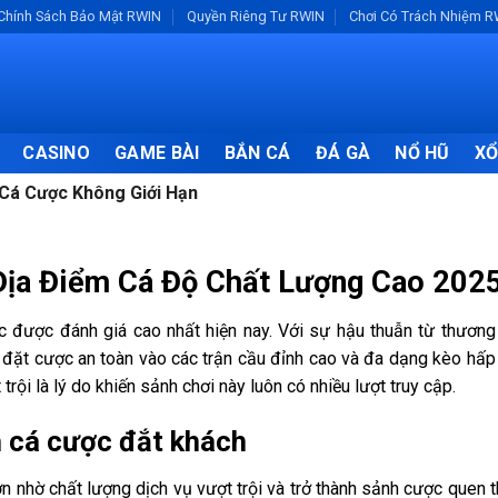
Chính Sách Bảo Mật RWIN
Quyền Riêng Tư RWIN
Chơi Có Trách Nhiệm R
CASINO
GAME BÀI
BẮN CÁ
ĐÁ GÀ
NỔ HŨ
XỔ
Cá Cược Không Giới Hạn
ịa Điểm Cá Độ Chất Lượng Cao 202
 được đánh giá cao nhất hiện nay. Với sự hậu thuẫn từ thương
 đặt cược an toàn vào các trận cầu đỉnh cao và đa dạng kèo hấp
 trội là lý do khiến sảnh chơi này luôn có nhiều lượt truy cập.
 cá cược đắt khách
 nhờ chất lượng dịch vụ vượt trội và trở thành sảnh cược quen 