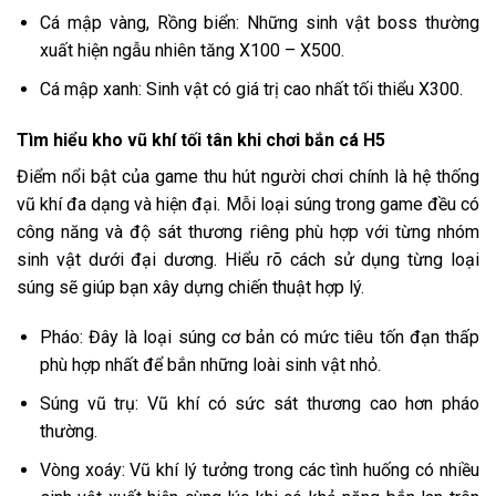
Cá mập vàng, Rồng biển: Những sinh vật boss thường
xuất hiện ngẫu nhiên tăng X100 – X500.
Cá mập xanh: Sinh vật có giá trị cao nhất tối thiểu X300.
Tìm hiểu kho vũ khí tối tân khi chơi bắn cá H5
Điểm nổi bật của game thu hút người chơi chính là hệ thống
vũ khí đa dạng và hiện đại. Mỗi loại súng trong game đều có
công năng và độ sát thương riêng phù hợp với từng nhóm
sinh vật dưới đại dương. Hiểu rõ cách sử dụng từng loại
súng sẽ giúp bạn xây dựng chiến thuật hợp lý.
Pháo: Đây là loại súng cơ bản có mức tiêu tốn đạn thấp
phù hợp nhất để bắn những loài sinh vật nhỏ.
Súng vũ trụ: Vũ khí có sức sát thương cao hơn pháo
thường.
Vòng xoáy: Vũ khí lý tưởng trong các tình huống có nhiều