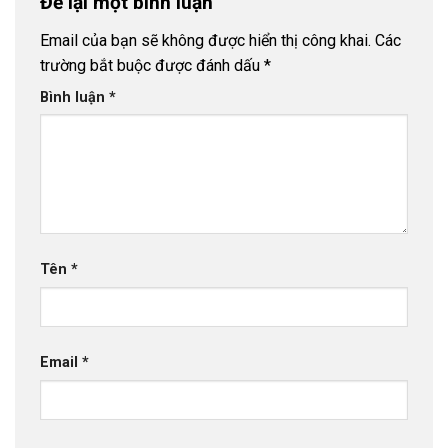
Để lại một bình luận
Email của bạn sẽ không được hiển thị công khai.
Các
trường bắt buộc được đánh dấu
*
Bình luận
*
Tên
*
Email
*