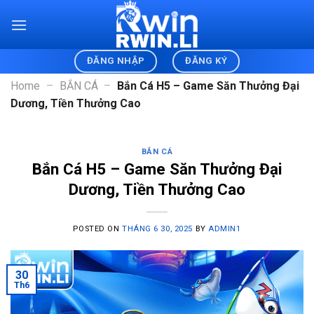
Skip
to
content
ĐĂNG NHẬP
ĐĂNG KÝ
Home
–
BẮN CÁ
–
Bắn Cá H5 – Game Săn Thưởng Đại
Dương, Tiền Thưởng Cao
BẮN CÁ
Bắn Cá H5 – Game Săn Thưởng Đại
Dương, Tiền Thưởng Cao
POSTED ON
THÁNG 6 30, 2025
BY
ADMIN1
30
Th6