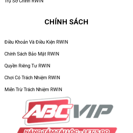
Trụ Sở Chính RWIN
CHÍNH SÁCH
Điều Khoản Và Điều Kiện RWIN
Chính Sách Bảo Mật RWIN
Quyền Riêng Tư RWIN
Chơi Có Trách Nhiệm RWIN
Miễn Trừ Trách Nhiệm RWIN