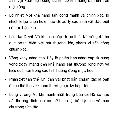
sinh vật xuất hiện cùng lúc khi có khả năng bắn lan trên
diện rộng.
Lò nhiệt: Với khả năng tấn công mạnh và chính xác, lò
nhiệt là lựa chọn hoàn hảo để xử lý các sinh vật đặc biệt
có sức bền cao.
Lâu đài Devil: Vũ khí cao cấp được thiết kế riêng để hạ
gục boss biển với sát thương lớn, phạm vi tấn công
chuẩn xác.
Vòng xoáy nâng cao: Đây là phiên bản nâng cấp từ súng
vòng xoáy mang đến khả năng sát thương rộng hơn và
hiệu quả hơn trong các tình huống đông mục tiêu.
Phán xét tận thế: Chỉ cần vài phát bắn chuẩn xác là bạn
đã có thể thu về khoản thưởng cực kỳ hấp dẫn.
Long vương: Vũ khí mạnh nhất trong bắn cá H5 sở hữu
sát thương đỉnh cao, có thể tiêu diệt bất kỳ sinh vật nào
chỉ trong tích tắc.